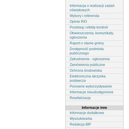
Informacja o realizacji zadań
oświatowych
Wybory i referenda
Opinie RIO
Przebieg i efekty kontroli
Obwieszczenia, komunikaty,
ogłoszenia
Raport o stanie gminy
Dostępność podmiotu
publicznego
Zatrudnienie - ogłoszenia
Zamówienia publiczne
Ochrona środowiska
Elektroniczna skrzynka
podawcza
Ponowne wykorzystywanie
Informacje nieudostępnione
Rewitalizacja
Informacje inne
Informacje dodatkowe
Wyszukiwarka
Redakcja BIP