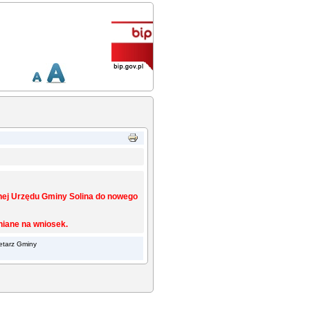
znej Urzędu Gminy Solina do nowego
iane na wniosek.
retarz Gminy