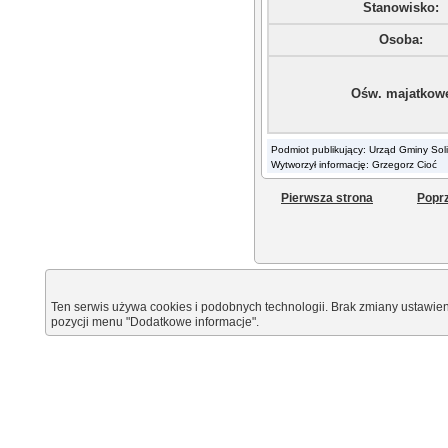
Stanowisko:
Osoba:
Ośw. majatkow
Podmiot publikujący: Urząd Gminy Sol
Wytworzył informację: Grzegorz Cioć
Pierwsza strona
Poprz
Ten serwis używa cookies i podobnych technologii. Brak zmiany ustawien
pozycji menu "Dodatkowe informacje".