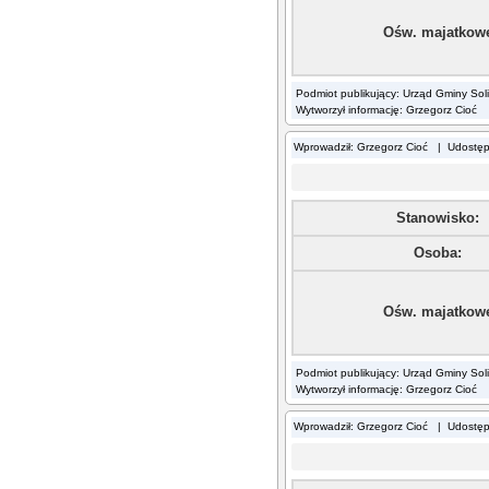
Ośw. majatkow
Podmiot publikujący: Urząd Gminy Sol
Wytworzył informację: Grzegorz Cioć
Wprowadził: Grzegorz Cioć | Udostę
Stanowisko:
Osoba:
Ośw. majatkow
Podmiot publikujący: Urząd Gminy Sol
Wytworzył informację: Grzegorz Cioć
Wprowadził: Grzegorz Cioć | Udostę