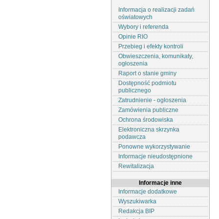
Informacja o realizacji zadań
oświatowych
Wybory i referenda
Opinie RIO
Przebieg i efekty kontroli
Obwieszczenia, komunikaty,
ogłoszenia
Raport o stanie gminy
Dostępność podmiotu
publicznego
Zatrudnienie - ogłoszenia
Zamówienia publiczne
Ochrona środowiska
Elektroniczna skrzynka
podawcza
Ponowne wykorzystywanie
Informacje nieudostępnione
Rewitalizacja
Informacje inne
Informacje dodatkowe
Wyszukiwarka
Redakcja BIP