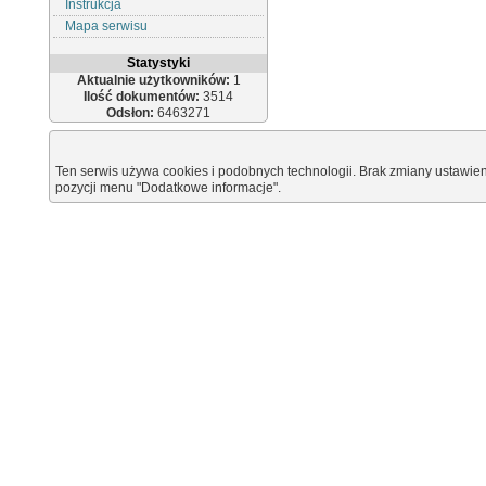
Instrukcja
Mapa serwisu
Statystyki
Aktualnie użytkowników:
1
Ilość dokumentów:
3514
Odsłon:
6463271
Ten serwis używa cookies i podobnych technologii. Brak zmiany ustawien
pozycji menu "Dodatkowe informacje".