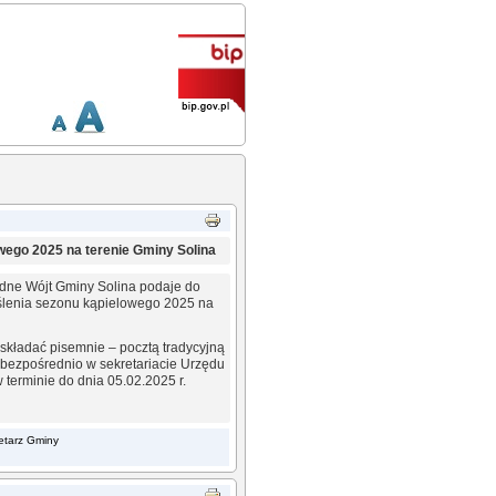
wego 2025 na terenie Gminy Solina
wodne Wójt Gminy Solina podaje do
eślenia sezonu kąpielowego 2025 na
składać pisemnie – pocztą tradycyjną
 bezpośrednio w sekretariacie Urzędu
 terminie do dnia 05.02.2025 r.
retarz Gminy