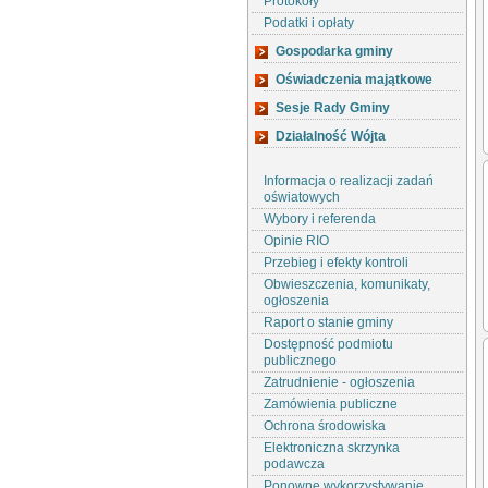
Protokoły
Podatki i opłaty
Gospodarka gminy
Oświadczenia majątkowe
Sesje Rady Gminy
Działalność Wójta
Informacja o realizacji zadań
oświatowych
Wybory i referenda
Opinie RIO
Przebieg i efekty kontroli
Obwieszczenia, komunikaty,
ogłoszenia
Raport o stanie gminy
Dostępność podmiotu
publicznego
Zatrudnienie - ogłoszenia
Zamówienia publiczne
Ochrona środowiska
Elektroniczna skrzynka
podawcza
Ponowne wykorzystywanie