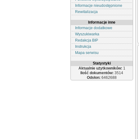
Informacje nieudostępnione
Rewitalizacja
Informacje inne
Informacje dodatkowe
Wyszukiwarka
Redakcja BIP
Instrukcja
Mapa serwisu
Statystyki
Aktualnie użytkowników:
1
Ilość dokumentów:
3514
Odsłon:
6462688