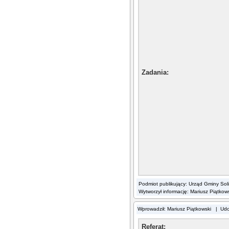
Zadania
:
Podmiot publikujący: Urząd Gminy Sol
Wytworzył informację: Mariusz Piątkow
Wprowadził: Mariusz Piątkowski | Ud
Referat: