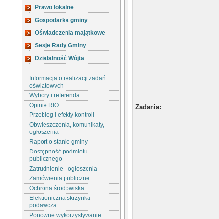
Prawo lokalne
Gospodarka gminy
Oświadczenia majątkowe
Sesje Rady Gminy
Działalność Wójta
Informacja o realizacji zadań
oświatowych
Wybory i referenda
Opinie RIO
Zadania
:
Przebieg i efekty kontroli
Obwieszczenia, komunikaty,
ogłoszenia
Raport o stanie gminy
Dostępność podmiotu
publicznego
Zatrudnienie - ogłoszenia
Zamówienia publiczne
Ochrona środowiska
Elektroniczna skrzynka
podawcza
Ponowne wykorzystywanie