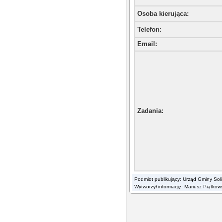
Osoba kierująca
:
Telefon
:
Email
:
Zadania
:
Podmiot publikujący: Urząd Gminy Sol
Wytworzył informację: Mariusz Piątkow