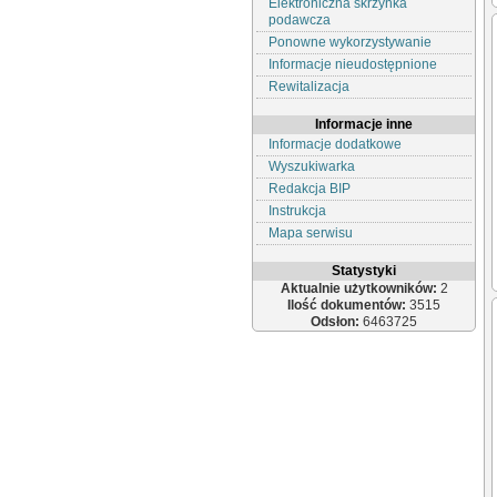
Elektroniczna skrzynka
podawcza
Ponowne wykorzystywanie
Informacje nieudostępnione
Rewitalizacja
Informacje inne
Informacje dodatkowe
Wyszukiwarka
Redakcja BIP
Instrukcja
Mapa serwisu
Statystyki
Aktualnie użytkowników:
2
Ilość dokumentów:
3515
Odsłon:
6463725