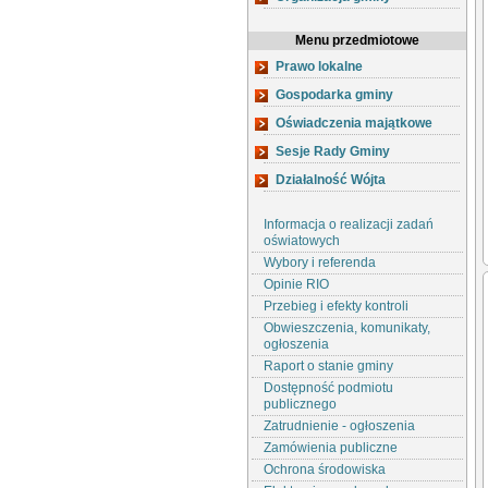
Menu przedmiotowe
Prawo lokalne
Gospodarka gminy
Oświadczenia majątkowe
Sesje Rady Gminy
Działalność Wójta
Informacja o realizacji zadań
oświatowych
Wybory i referenda
Opinie RIO
Przebieg i efekty kontroli
Obwieszczenia, komunikaty,
ogłoszenia
Raport o stanie gminy
Dostępność podmiotu
publicznego
Zatrudnienie - ogłoszenia
Zamówienia publiczne
Ochrona środowiska